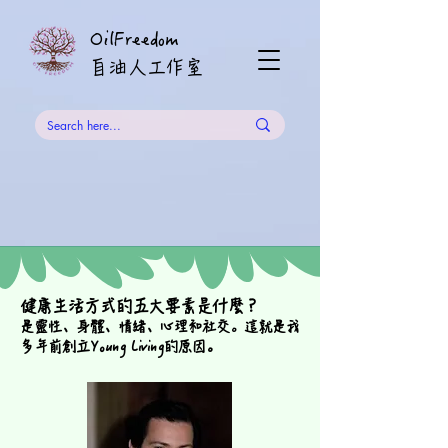
OilFreedom
​自油人工作室
健康生活方式的五大要素是什麼？
是靈性、身體、情緒、心理和社交。這就是我
。
多年前創立Young Living的原因