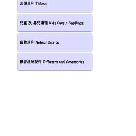
盗賊系列 Thieves
兒童 及 嬰兒護理 Kids Care / Seedlings
寵物系列 Animal Scents
擴香機及配件 Diffusers and Accessories