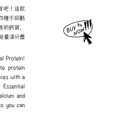
充蛋白質吧！這款
四種不同動
骼的鈣質，
您能量滿分盡
al Protein!
te protein
rces with a
 Essential
alcium and
so you can