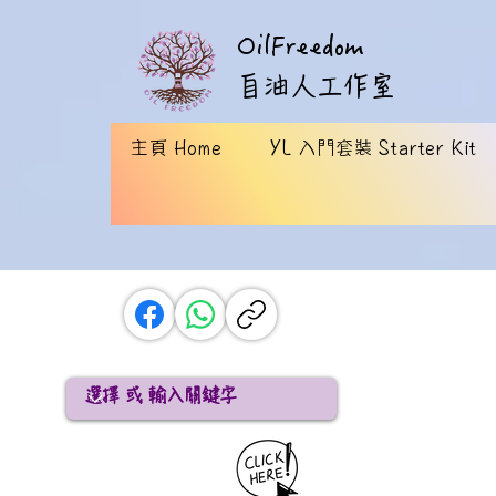
OilFreedom
​自油人工作室
主頁 Home
YL 入門套裝 Starter Kit