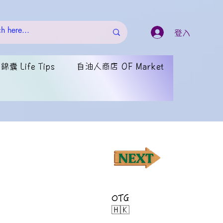
登入
囊 Life Tips
自油人商店 OF Market
OTG
🇭🇰