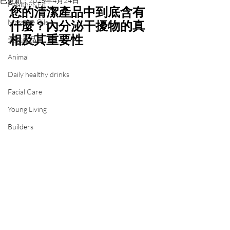
已更新：
2025年4月24日
Healthy&Fit
您的清潔產品中到底含有
Massage Oils
什麼？內分泌干擾物的真
相及其重要性
天然產品
Animal
Daily healthy drinks
Facial Care
Young Living
Builders