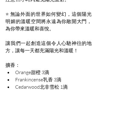
⭐ 無論外面的世界如何變幻，這個陽光
明媚的溫暖空間將永遠為你敞開大門，
為你帶來溫暖和喜悅。 
讓我們一起創造這個令人心馳神往的地
方，讓每一天都充滿陽光和溫暖！
擴香：
Orange甜橙 3滴
Frankincense乳香 3滴
Cedarwood北非雪松 1滴