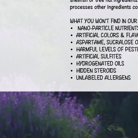
processes other ingredients con
WHAT YOU WON'T FIND IN OU
NANO-PARTICLE NUTRIENT
ARTIFICIAL COLORS & FLA
ASPARTAME, SUCRALOSE O
HARMFUL LEVELS OF PESTI
ARTIFICIAL SULFITES
HYDROGENATED OILS
HIDDEN STEROIDS
UNLABELED ALLERGENS