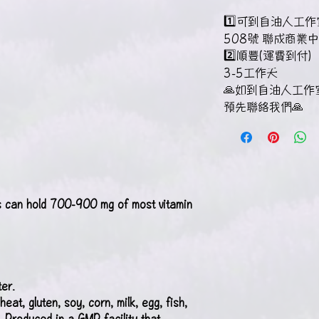
1️⃣可到自油人工
508號 聯成商業中
2️⃣順豐(運費到付)
3-5工作天
🙏如到自油人工作室取
預先聯絡我們🙏
s can hold 700-900 mg of most vitamin
er.
at, gluten, soy, corn, milk, egg, fish,
s. Produced in a GMP facility that