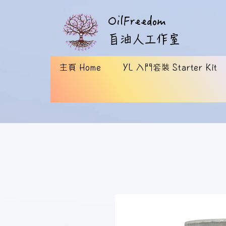
OilFreedom
​自油人工作室
主頁 Home
YL 入門套裝 Starter Kit