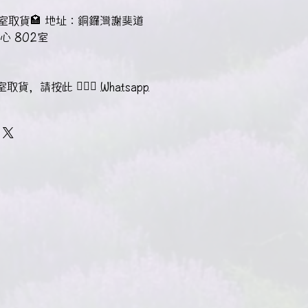
作室取貨🏩 地址：銅鑼灣謝斐道
心 802室
貨，請按此 👉🏻🔗
Whatsapp