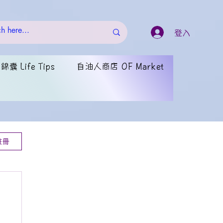
登入
囊 Life Tips
自油人商店 OF Market
註冊