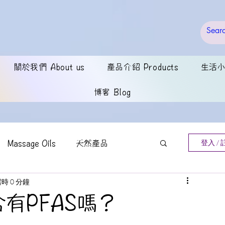
關於我們 About us
產品介紹 Products
生活小錦
博客 Blog
Massage Oils
天然產品
登入 / 
時 0 分鐘
oung Living
Builders
有PFAS嗎？