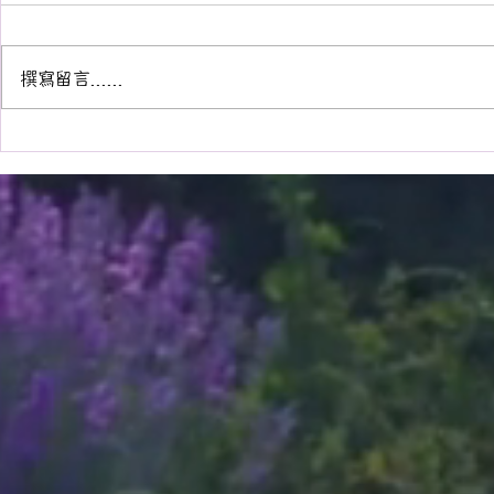
撰寫留言......
揭開清潔劑中的內分泌干擾物