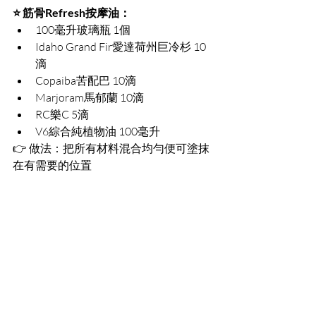
⭐ 筋骨Refresh按摩油：
100毫升玻璃瓶 1個
Idaho Grand Fir愛達荷州巨冷杉 10
滴
Copaiba苦配巴 10滴
Marjoram馬郁蘭 10滴
RC樂C 5滴
V6綜合純植物油 100毫升
👉 做法：把所有材料混合均勻便可塗抹
在有需要的位置