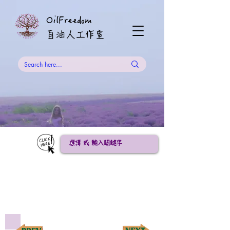
OilFreedom
​自油人工作室