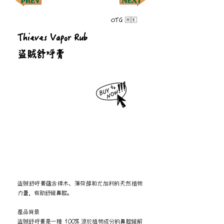
OTG 🇭🇰
Thieves Vapor Rub
盜賊舒呼膏
盜賊舒呼膏蘊含樟木、薄荷醇和尤加利的天然植物
力量，有助舒緩鼻腔。
產品背景
盜賊舒呼膏是一種 100% 源於植物成分的鼻腔緩解